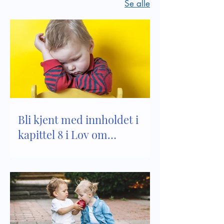
Se alle
Bli kjent med innholdet i
kapittel 8 i Lov om
barnehager