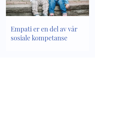
Empati er en del av vår
sosiale kompetanse
Sosial kompetanse - del 2