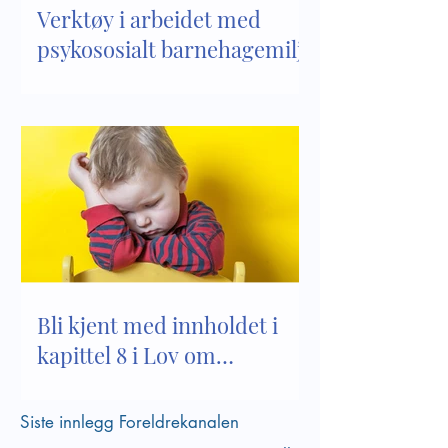
Verktøy i arbeidet med
psykososialt barnehagemiljø
Bli kjent med innholdet i
kapittel 8 i Lov om
barnehager
Siste innlegg Foreldrekanalen