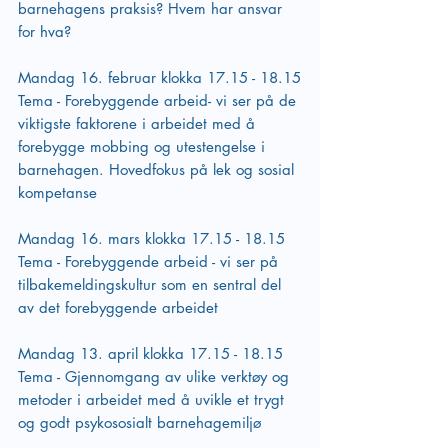
barnehagens praksis? Hvem har ansvar 
for hva?
Mandag 16. februar klokka 17.15 - 18.15
Tema - Forebyggende arbeid- vi ser på de 
viktigste faktorene i arbeidet med å 
forebygge mobbing og utestengelse i 
barnehagen. Hovedfokus på lek og sosial 
kompetanse
Mandag 16. mars klokka 17.15 - 18.15 
Tema - Forebyggende arbeid - vi ser på 
tilbakemeldingskultur som en sentral del 
av det forebyggende arbeidet
Mandag 13. april klokka 17.15 - 18.15
Tema - Gjennomgang av ulike verktøy og 
metoder i arbeidet med å uvikle et trygt 
og godt psykososialt barnehagemiljø