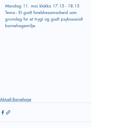
Mandag 11. mai klokka 17.15 - 18.15
Tema - Et godt foreldresamarbeid som 
grunnlag for et trygt og godt psykososialt 
barnehagemiljø.
Aktuelt Barnehage