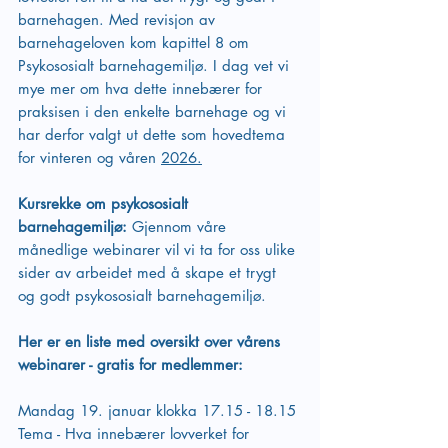
barnehagen. Med revisjon av 
barnehageloven kom kapittel 8 om 
Psykososialt barnehagemiljø. I dag vet vi 
mye mer om hva dette innebærer for 
praksisen i den enkelte barnehage og vi 
har derfor valgt ut dette som hovedtema 
for vinteren og våren 
2026.
Kursrekke om psykososialt 
barnehagemiljø: 
Gjennom våre 
månedlige webinarer vil vi ta for oss ulike 
sider av arbeidet med å skape et trygt 
og godt psykososialt barnehagemiljø.
Her er en liste med oversikt over vårens 
webinarer - gratis for medlemmer:
Mandag 19. januar klokka 17.15 - 18.15
Tema - Hva innebærer lovverket for 