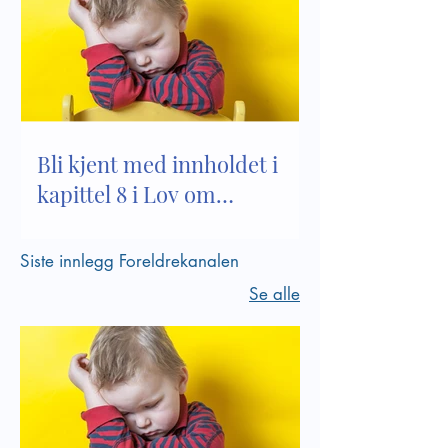
Bli kjent med innholdet i
kapittel 8 i Lov om
barnehager
Siste innlegg Foreldrekanalen
Se alle