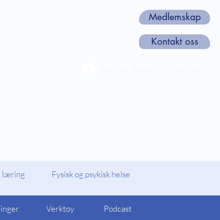
Medlemskap
Kontakt oss
Lag ny bruker / Logg inn
len
Webinarer og Kurs
Om oss
 læring
Fysisk og psykisk helse
linger
Verktøy
Podcast