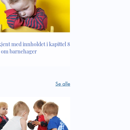
 i
kjent med innholdet i kapittel 8 i
 om barnehager
Se alle