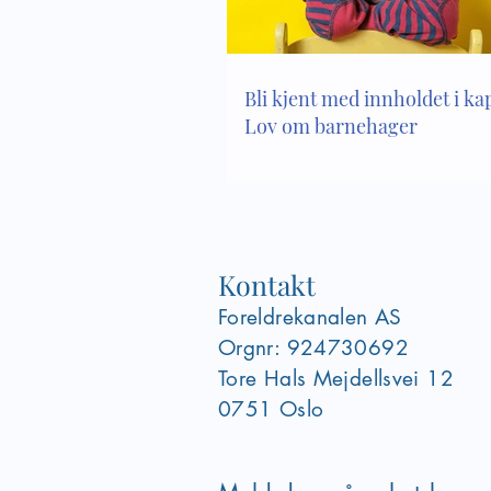
Bli kjent med innholdet i kapi
Lov om barnehager
Kontakt
Foreldrekanalen AS
Orgnr: 924730692
Tore Hals Mejdellsvei
12
0751 Oslo