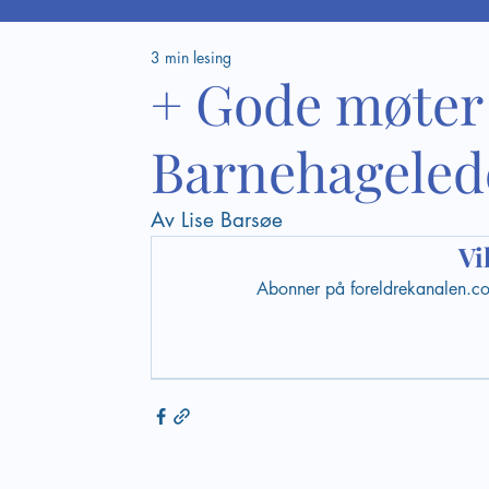
3 min lesing
+ Gode møter 
Barnehagelede
Av Lise Barsøe
Vi
Abonner på foreldrekanalen.com 