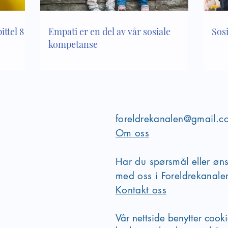
ttel 8 i
Empati er en del av vår sosiale
Sos
kompetanse
foreldrekanalen@gmail.c
Om oss
Har du spørsmål eller øn
med oss i Foreldrekanal
Kontakt oss
Vår nettside benytter cook