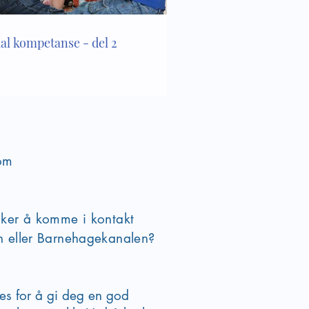
ial kompetanse - del 2
om
sker å komme i kontakt
en eller Barnehagekanalen?
ies for å gi deg en god