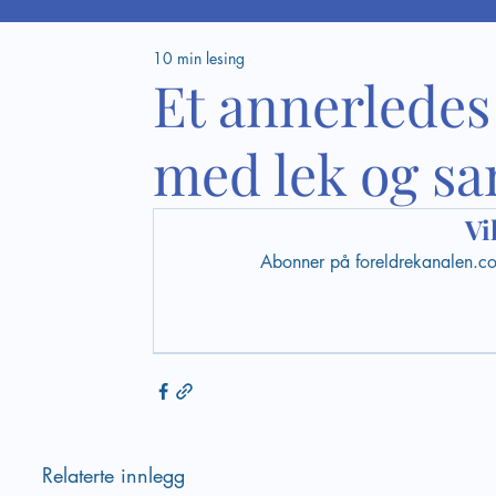
10 min lesing
Et annerledes
med lek og sam
Vi
Abonner på foreldrekanalen.com 
Relaterte innlegg