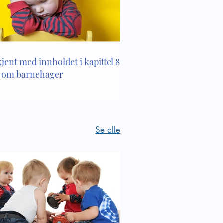
 sosiale
kjent med innholdet i kapittel 8 i
 om barnehager
Se alle