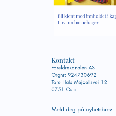
Bli kjent med innholdet i kapi
Lov om barnehager
Kontakt
Foreldrekanalen AS
Orgnr: 924730692
Tore Hals Mejdellsvei
12
0751 Oslo
Meld deg på nyhetsbrev: