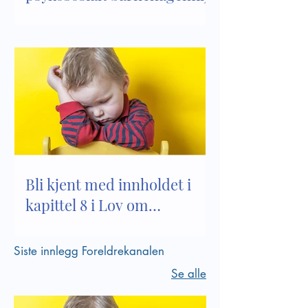
Bli kjent med innholdet i
kapittel 8 i Lov om
barnehager
Siste innlegg Foreldrekanalen
Se alle