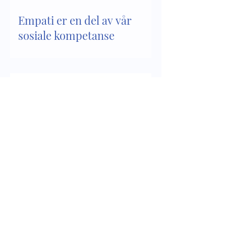
Empati er en del av vår
sosiale kompetanse
Sosial kompetanse - del 2