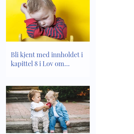
Bli kjent med innholdet i
kapittel 8 i Lov om
barnehager