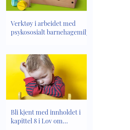
Verktøy i arbeidet med
psykososialt barnehagemiljø
Bli kjent med innholdet i
kapittel 8 i Lov om
barnehager