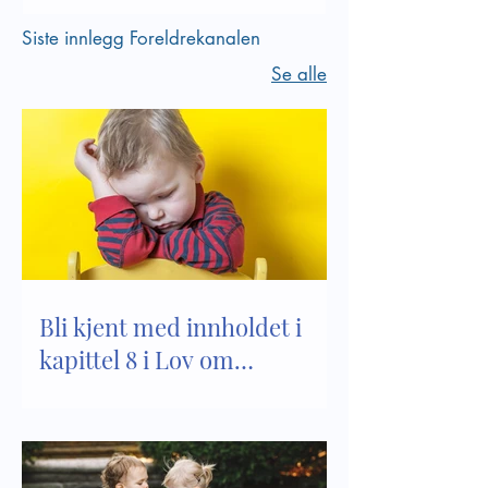
Siste innlegg Foreldrekanalen
Se alle
Bli kjent med innholdet i
kapittel 8 i Lov om
barnehager