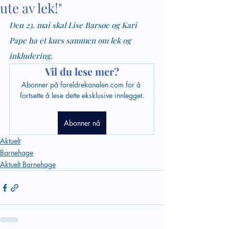
ute av lek!"
Den 23. mai skal Lise Barsøe og Kari 
Pape ha et kurs sammen om lek og 
inkludering. 
Vil du lese mer?
Abonner på foreldrekanalen.com for å 
fortsette å lese dette eksklusive innlegget.
Abonner nå
Aktuelt
Barnehage
Aktuelt Barnehage