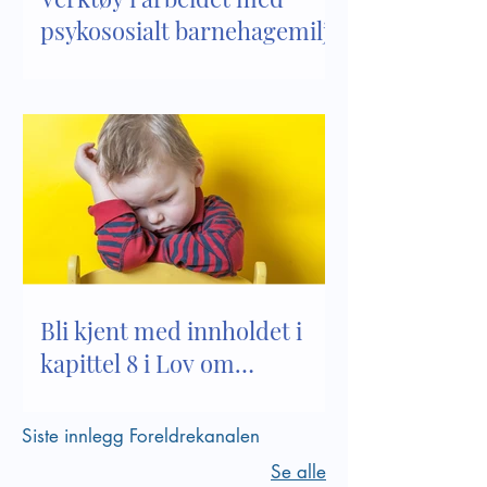
psykososialt barnehagemiljø
Bli kjent med innholdet i
kapittel 8 i Lov om
barnehager
Siste innlegg Foreldrekanalen
Se alle