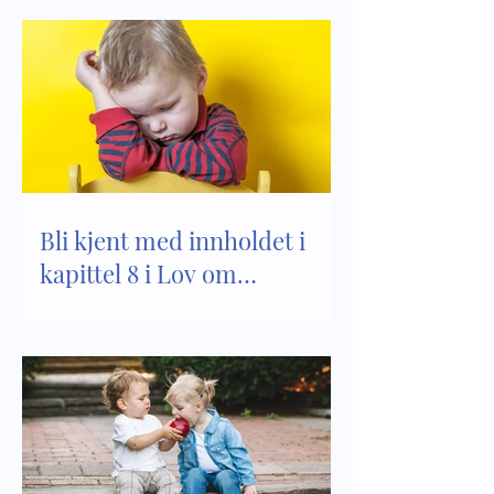
Bli kjent med innholdet i
kapittel 8 i Lov om
barnehager