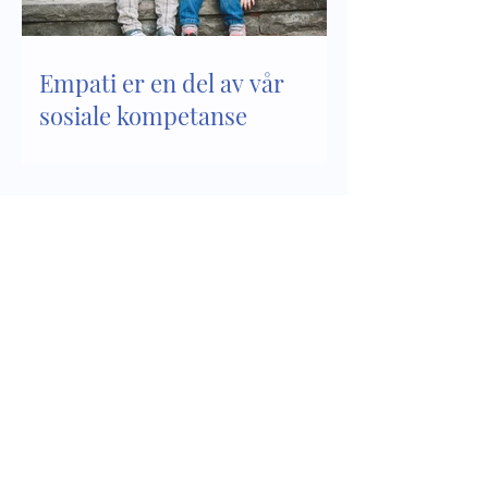
Empati er en del av vår
sosiale kompetanse
Sosial kompetanse - del 2