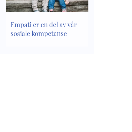
Empati er en del av vår
sosiale kompetanse
Sosial kompetanse - del 2