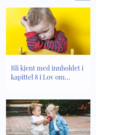
Bli kjent med innholdet i
kapittel 8 i Lov om
barnehager