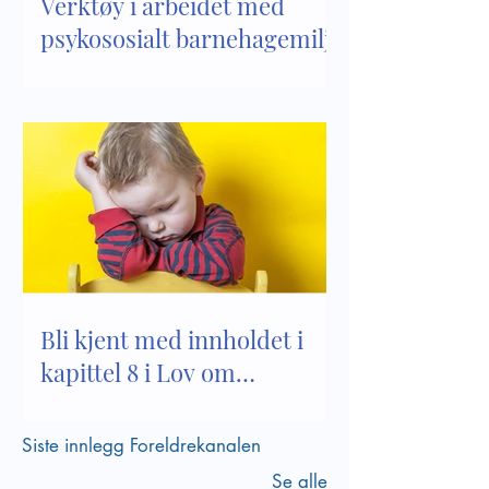
Verktøy i arbeidet med
psykososialt barnehagemiljø
Bli kjent med innholdet i
kapittel 8 i Lov om
barnehager
Siste innlegg Foreldrekanalen
Se alle