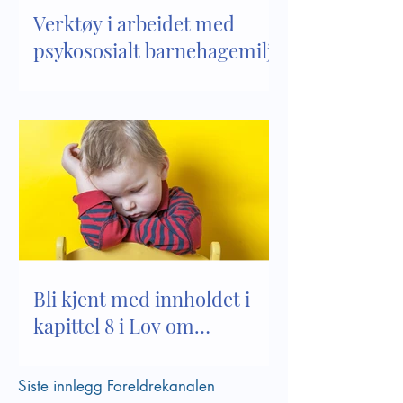
Verktøy i arbeidet med
psykososialt barnehagemiljø
Bli kjent med innholdet i
kapittel 8 i Lov om
barnehager
Siste innlegg Foreldrekanalen