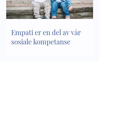
Empati er en del av vår
sosiale kompetanse
Sosial kompetanse - del 2