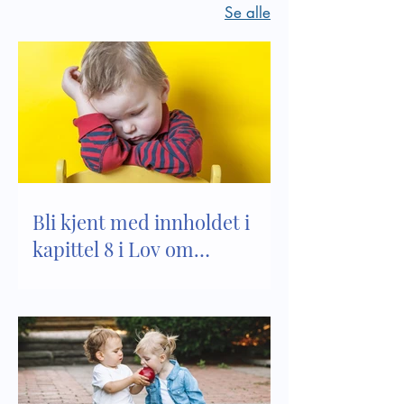
Se alle
Bli kjent med innholdet i
kapittel 8 i Lov om
barnehager