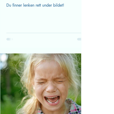
samarbeid til alle barnas beste"
Du finner lenken rett under bildet!