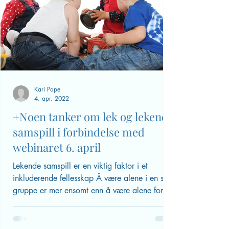
Kari Pape
4. apr. 2022
+Noen tanker om lek og lekende
samspill i forbindelse med
webinaret 6. april
Lekende samspill er en viktig faktor i et
inkluderende fellesskap Å være alene i en stor
gruppe er mer ensomt enn å være alene for
seg...