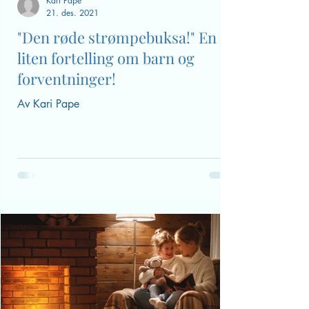
Kari Pape
21. des. 2021
"Den røde strømpebuksa!" En
liten fortelling om barn og
forventninger!
Av Kari Pape