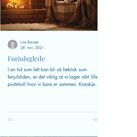
Lise Barsøe
28. nov. 2021
Førjulsglede
I en tid som lett kan bli så hektisk som
førjulstiden, er det viktig at vi lager vårt lille
pustehull hvor vi bare er sammen. Kanskje...