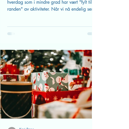
I to år har barn og foreldre opplevd en
hverdag som i mindre grad har vært "fylt til
randen" av aktiviteter. Når vi nå endelig ser
en...