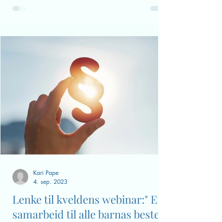
Kari Pape
4. sep. 2023
Lenke til kveldens webinar:" Et