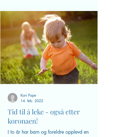
Kari Pape
14. feb. 2022
Tid til å leke - også etter
koronaen!