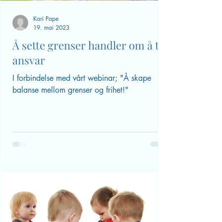
Kari Pape
19. mai 2023
Å sette grenser handler om å ta
ansvar
I forbindelse med vårt webinar; "Å skape
balanse mellom grenser og frihet!"