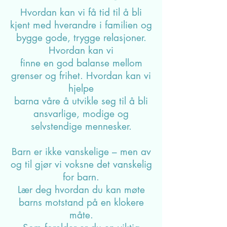
Barndom i dag
Hvordan kan vi få tid til å bli
kjent med hverandre i familien og
bygge gode, trygge relasjoner.
Hvordan kan vi
finne en god balanse mellom
grenser og frihet. Hvordan kan vi
hjelpe
barna våre å utvikle seg til å bli
ansvarlige, modige og
selvstendige mennesker.
Barn er ikke vanskelige – men av
og til gjør vi voksne det vanskelig
for barn.
Lær deg hvordan du kan møte
barns motstand på en klokere